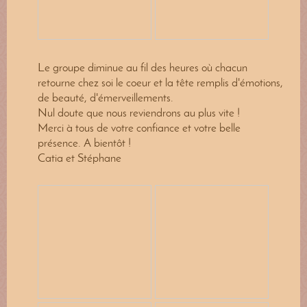
Le groupe diminue au fil des heures où chacun
retourne chez soi le coeur et la tête remplis d'émotions,
de beauté, d'émerveillements.
Nul doute que nous reviendrons au plus vite !
Merci à tous de votre confiance et votre belle
présence. A bientôt !
Catia et Stéphane