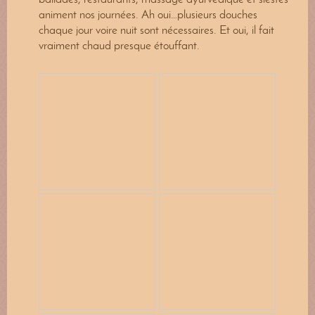
ballades, restaurants, massage ayurvédique et siestes
animent nos journées. Ah oui…plusieurs douches
chaque jour voire nuit sont nécessaires. Et oui, il fait
vraiment chaud presque étouffant.