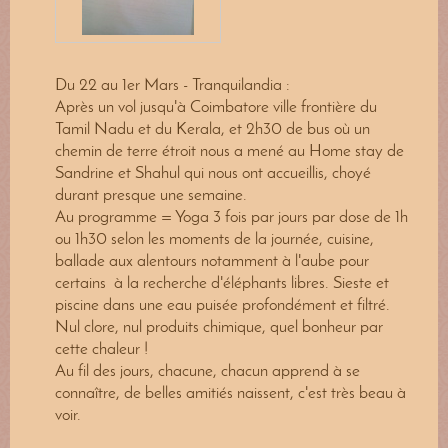
Du 22 au 1er Mars - Tranquilandia :
Après un vol jusqu'à Coimbatore ville frontière du
Tamil Nadu et du Kerala, et 2h30 de bus où un
chemin de terre étroit nous a mené au Home stay de
Sandrine et Shahul qui nous ont accueillis, choyé
durant presque une semaine.
Au programme = Yoga 3 fois par jours par dose de 1h
ou 1h30 selon les moments de la journée, cuisine,
ballade aux alentours notamment à l'aube pour
certains à la recherche d'éléphants libres. Sieste et
piscine dans une eau puisée profondément et filtré.
Nul clore, nul produits chimique, quel bonheur par
cette chaleur !
Au fil des jours, chacune, chacun apprend à se
connaître, de belles amitiés naissent, c'est très beau à
voir.