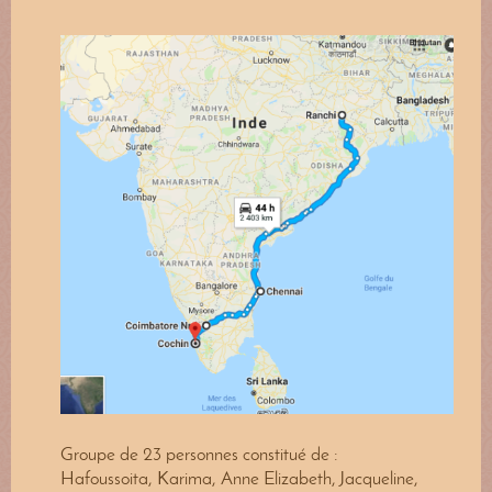
Groupe de 23 personnes constitué de :
Hafoussoita, Karima, Anne Elizabeth, Jacqueline,