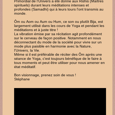
Primordial de l'Univers a été donne aux Rishis (Maîtres
spirituels) durant leurs méditations intenses et
profondes (Samadhi) qui à leurs tours l'ont transmis au
monde.
Ôm ou Aom ou Aum ou Hum, ce son ou plutôt Bija, est
largement utilisé dans les cours de Yoga et pendant les
méditations et à juste titre !
La vibration émise par sa récitation agit profondément
sur le cerveau de façon positive. Notamment en nous
déconnectant du mode de la société pour vivre sur un
mode plus paisible en harmonie avec la Nature,
l'Univers, la Vie.
Même si il est préférable de réciter des Ôm après une
séance de Yoga, c'est toujours bénéfique de le faire à
tous moments et peut être utiliser pour nous amener en
état méditatif.
Bon visionnage, prenez soin de vous !
Stéphane