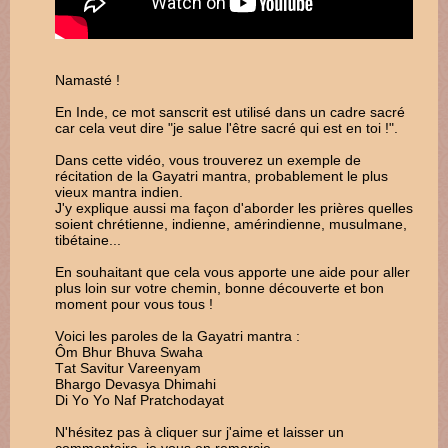
Namasté !
En Inde, ce mot sanscrit est utilisé dans un cadre sacré
car cela veut dire "je salue l'être sacré qui est en toi !".
Dans cette vidéo, vous trouverez un exemple de
récitation de la Gayatri mantra, probablement le plus
vieux mantra indien.
J'y explique aussi ma façon d'aborder les prières quelles
soient chrétienne, indienne, amérindienne, musulmane,
tibétaine...
En souhaitant que cela vous apporte une aide pour aller
plus loin sur votre chemin, bonne découverte et bon
moment pour vous tous !
Voici les paroles de la Gayatri mantra :
Ôm Bhur Bhuva Swaha
Tat Savitur Vareenyam
Bhargo Devasya Dhimahi
Di Yo Yo Naf Pratchodayat
N'hésitez pas à cliquer sur j'aime et laisser un