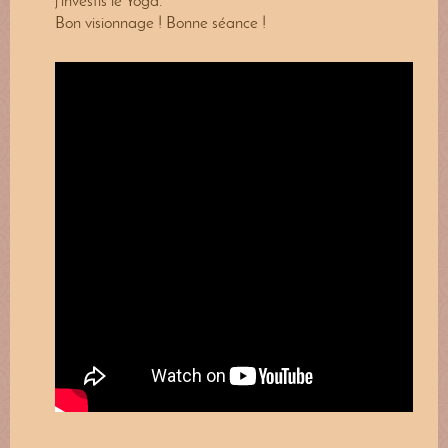
j'investis le Yoga.
Bon visionnage ! Bonne séance !