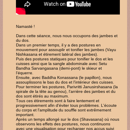
Namasté !
Dans cette séance, nous nous occupons des jambes et
du dos.
Dans un premier temps, il y a des postures en
mouvement pour assouplir et tonifier les jambes (Vayu
Nishkasana et étirement latéral des jambes).
Puis des postures statiques pour tonifier le dos et les
cuisses ainsi que la sangle abdominale avec Setu
Bandha Sarvangasana (demi-pont) le skieur et
l'équerre.
Ensuite, avec Baddha Konassana (le papillon), nous
assouplissons le bas du dos et l'intérieur des cuisses.
Pour terminer les postures, Parivritti Janusirshasana (la
spirale de la tête au genou), l'arrière des jambes et du
dos sont étirés au maximum.
Tous ces étirements sont à faire lentement et
progressivement afin d'éviter tous problèmes. L'écoute
du corps et l'amplitude du souffle sont extrêmement
important.
Après un temps allongé sur le dos (Shavasana) où nous
observons les effets des postures, nous continuons
avec une visualisation pour recharger nos accus suivi