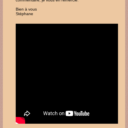
commentaire, je vous en remercie.
Bien à vous
Stéphane