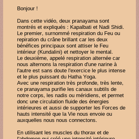
Bonjour !
Dans cette vidéo, deux pranayama sont
montrés et expliqués : Kapalbati et Nadi Shidi.
Le premier, surnommé respiration du Feu ou
repiration du crâne brillant car les deux
bénéfices principaux sont attiser le Feu
intérieur (Kundalini) et nettoyer le mental.
Le deuxième, appelé respiration alternée car
nous alternons la respiration d'une narine à
l'autre est sans doute l'exercice le plus intense
et le plus puissant du Hatha Yoga.
Avec une respiration très profonde, très lente,
ce pranayama purifie les canaux subtils de
notre corps, les nadis ou méridiens, et permet
donc une circulation fluide des énergies
intérieures et aussi de supporter les Forces de
hauts intensité que la Vie nous envoie ou
auxquelles nous nous connectons.
En utilisant les muscles du thorax et de
l'abdomen qui créé une intensité intérieure,