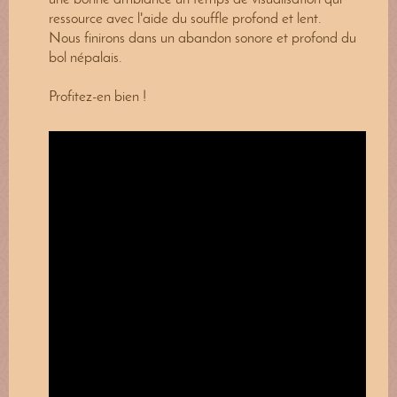
une bonne ambiance un temps de visualisation qui
ressource avec l'aide du souffle profond et lent.
Nous finirons dans un abandon sonore et profond du
bol népalais.
Profitez-en bien !