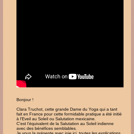
Bonjour !
Clara Truchot, cette grande Dame du Yoga qui a tant
fait en France pour cette formidable pratique a été initié
à l'Eveil au Soleil ou Salutation mexicaine.
C'est l'équivalent de la Salutation au Soleil indienne
avec des bénéfices semblables.
Je vous la présente avec joie ici, toutes les explications